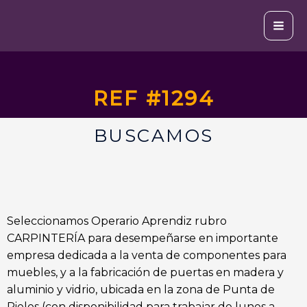
Ir
al
contenido
REF #1294
BUSCAMOS
Seleccionamos Operario Aprendiz rubro
CARPINTERÍA para desempeñarse en importante
empresa dedicada a la venta de componentes para
muebles, y a la fabricación de puertas en madera y
aluminio y vidrio, ubicada en la zona de Punta de
Rieles (con disponibilidad para trabajar de lunes a